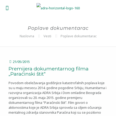
Poplave dokumentarac
Naslovna
Vesti
Poplave dokumentarac
21/05/2015
Premijera dokumentarnog filma
„Paraćinski štit“
Povodom obeležavanja godišnjice katastrofalnih poplava koje
su u maju mesecu 2014. godine pogodine Srbiju, Humanitarna i
razvojna organizacija ADRA Srbija i Dom omladine Beograda
organizovali su 20. maja 2015. godine premijeru
dokumentarnog filma “Paraćinski štit”. Film govori o
aktivnostima koje je ADRA Srbija sprovela sa ciljem očuvanja
mentalnog zdravlja stanovnika Paraćina koji su se pozitivno