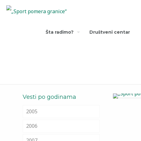
Šta radimo?
Društveni centar
Vesti po godinama
2005
2006
2007