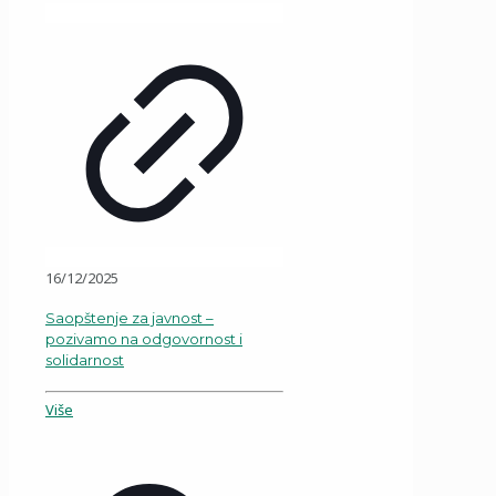
16/12/2025
Saopštenje za javnost –
pozivamo na odgovornost i
solidarnost
Više