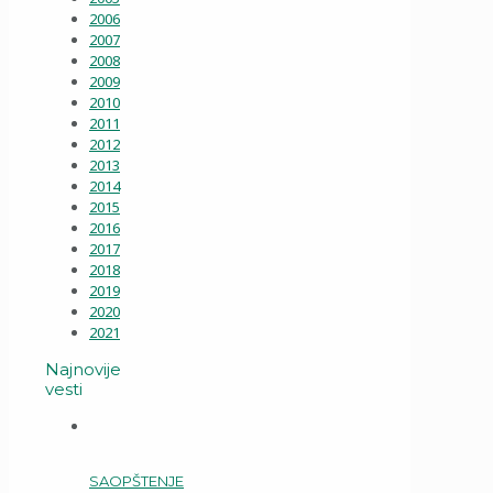
2006
2007
2008
2009
2010
2011
2012
2013
2014
2015
2016
2017
2018
2019
2020
2021
Najnovije
vesti
SAOPŠTENJE