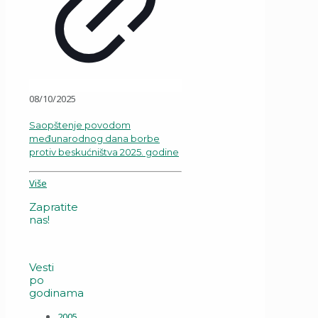
08/10/2025
Saopštenje povodom
međunarodnog dana borbe
protiv beskućništva 2025. godine
Više
Zapratite
nas!
Vesti
po
godinama
2005