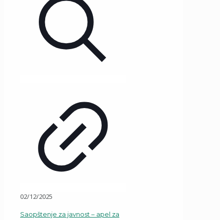
02/12/2025
Saopštenje za javnost – apel za