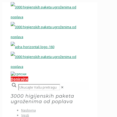
Donirajte
✕
3000 higijenskih paketa
ugroženima od poplava
Naslovna
Vesti