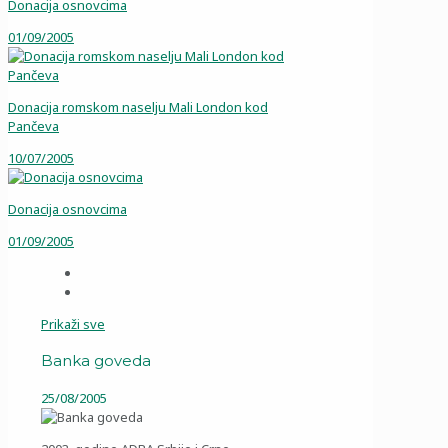
Donacija osnovcima
01/09/2005
Donacija romskom naselju Mali London kod
Pančeva
10/07/2005
Donacija osnovcima
01/09/2005
Prikaži sve
Banka goveda
25/08/2005