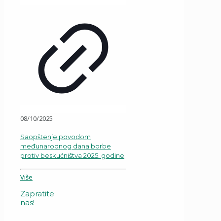
08/10/2025
Saopštenje povodom
međunarodnog dana borbe
protiv beskućništva 2025. godine
Više
Zapratite
nas!