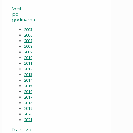
Vesti
po
godinama
2005
2006
2007
2008
2009
2010
2011
2012
2013
2014
2015
2016
2017
2018
2019
2020
2021
Najnovije