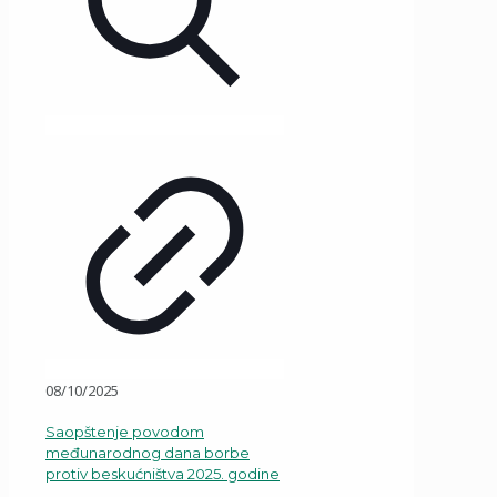
08/10/2025
Saopštenje povodom
međunarodnog dana borbe
protiv beskućništva 2025. godine