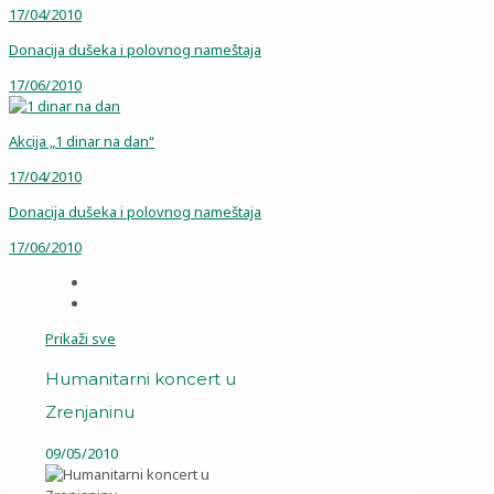
17/04/2010
Donacija dušeka i polovnog nameštaja
17/06/2010
Akcija „1 dinar na dan“
17/04/2010
Donacija dušeka i polovnog nameštaja
17/06/2010
Prikaži sve
Humanitarni koncert u
Zrenjaninu
09/05/2010