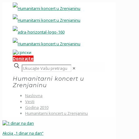
Donirajte
✕
Humanitarni koncert u
Zrenjaninu
Naslovna
Vesti
Godina
2010
Humanitarni koncert u Zrenjaninu
Akcija „1 dinar na dan“