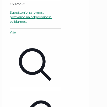
16/12/2025
Saopštenje za javnost –
pozivamo na odgovornost i
solidarnost
Više