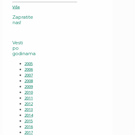
Više
Zapratite
nas!
Vesti
po
godinama
2005
2006
2007
2008
2009
2010
2011
2012
2013
2014
2015
2016
2017