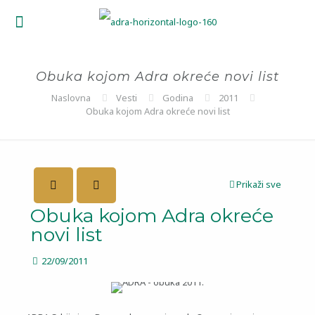
Obuka kojom Adra okreće novi list
Naslovna
Vesti
Godina
2011
Obuka kojom Adra okreće novi list
Prikaži sve
Obuka kojom Adra okreće
novi list
22/09/2011