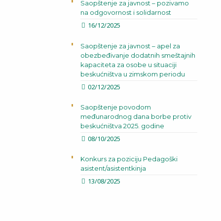
Saopštenje za javnost – pozivamo
na odgovornost i solidarnost
16/12/2025
Saopštenje za javnost – apel za
obezbeđivanje dodatnih smeštajnih
kapaciteta za osobe u situaciji
beskućništva u zimskom periodu
02/12/2025
Saopštenje povodom
međunarodnog dana borbe protiv
beskućništva 2025. godine
08/10/2025
Konkurs za poziciju Pedagoški
asistent/asistentkinja
13/08/2025