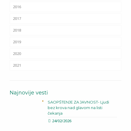
2016
2017
2018
2019
2020
2021
Najnovije vesti
SAOPŠTENJE ZA JAVNOST- Ljudi
bez krova nad glavom na listi
čekanja
24/02/2026