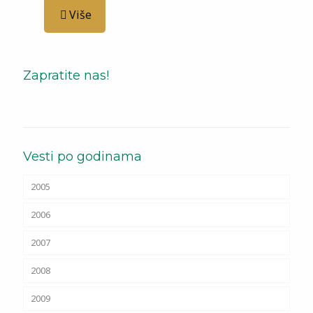
Više
Zapratite nas!
Vesti po godinama
2005
2006
2007
2008
2009