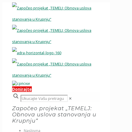
Donirajte
✕
Započeo projekat „TEMELJ:
Obnova uslova stanovanja u
Krupnju“
Naslovna