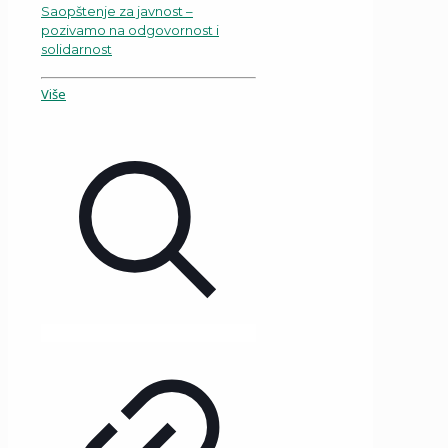
Saopštenje za javnost –
pozivamo na odgovornost i
solidarnost
Više