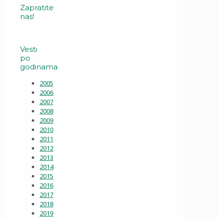
Zapratite
nas!
Vesti
po
godinama
2005
2006
2007
2008
2009
2010
2011
2012
2013
2014
2015
2016
2017
2018
2019