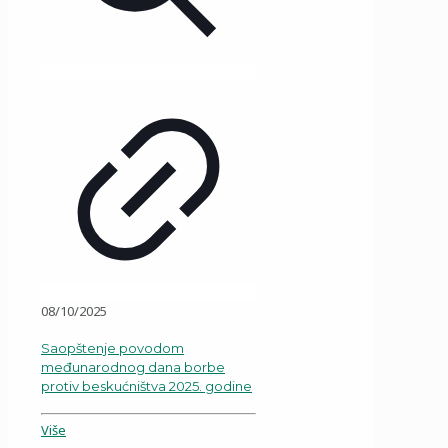
08/10/2025
Saopštenje povodom
međunarodnog dana borbe
protiv beskućništva 2025. godine
Više