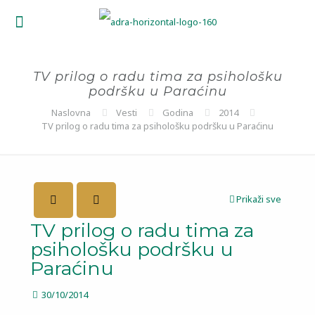
TV prilog o radu tima za psihološku
podršku u Paraćinu
Naslovna
Vesti
Godina
2014
TV prilog o radu tima za psihološku podršku u Paraćinu
Prikaži sve
TV prilog o radu tima za
psihološku podršku u
Paraćinu
30/10/2014