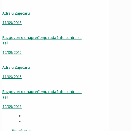
Adra u Zaječaru
11/09/2015
Razgovori o unapređenju rada Info centra za
azil
12/09/2015
Adra u Zaječaru
11/09/2015
Razgovori o unapređenju rada Info centra za
azil
12/09/2015
Prikaži sve