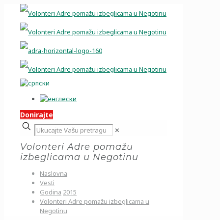
Donirajte
✕
Volonteri Adre pomažu
izbeglicama u Negotinu
Naslovna
Vesti
Godina
2015
Volonteri Adre pomažu izbeglicama u
Negotinu