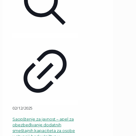
02/12/2025
Saopštenje za javnost – apel za
obezbeđivanje dodatnih
smeštajnih kapaciteta za osobe