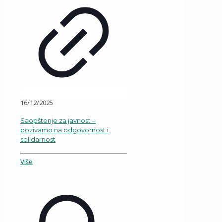
16/12/2025
Saopštenje za javnost –
pozivamo na odgovornost i
solidarnost
Više