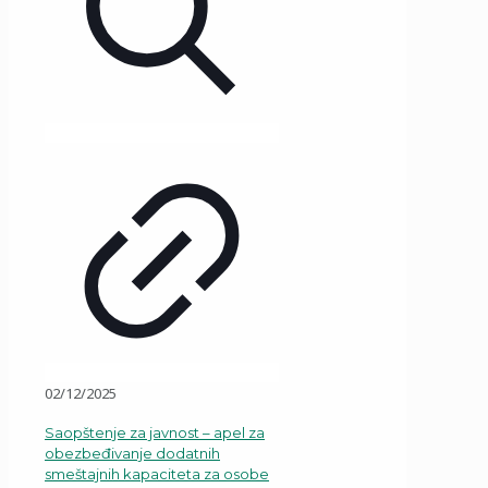
02/12/2025
Saopštenje za javnost – apel za
obezbeđivanje dodatnih
smeštajnih kapaciteta za osobe