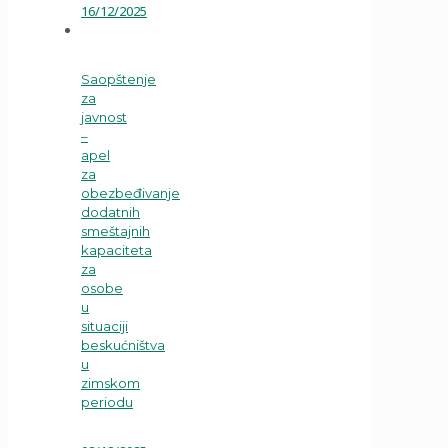
16/12/2025
Saopštenje
za
javnost
–
apel
za
obezbeđivanje
dodatnih
smeštajnih
kapaciteta
za
osobe
u
situaciji
beskućništva
u
zimskom
periodu