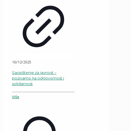
16/12/2025
Saopštenje za javnost –
pozivamo na odgovornost i
solidarnost
Više