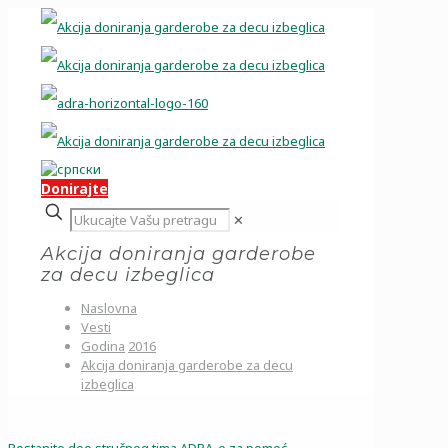
Donirajte
✕
Akcija doniranja garderobe
za decu izbeglica
Naslovna
Vesti
Godina
2016
Akcija doniranja garderobe za decu
izbeglica