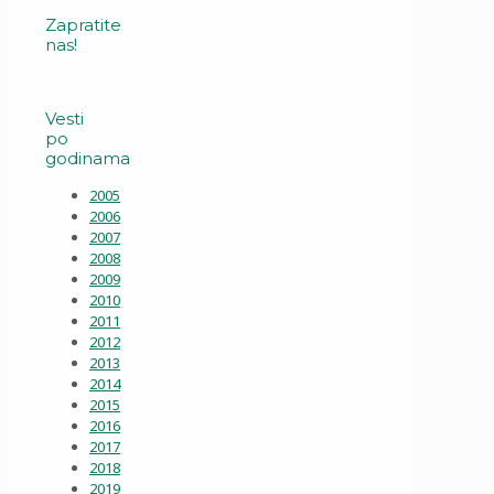
Zapratite
nas!
Vesti
po
godinama
2005
2006
2007
2008
2009
2010
2011
2012
2013
2014
2015
2016
2017
2018
2019