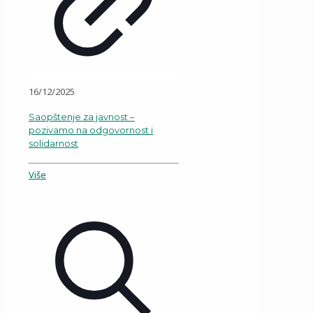
16/12/2025
Saopštenje za javnost –
pozivamo na odgovornost i
solidarnost
Više