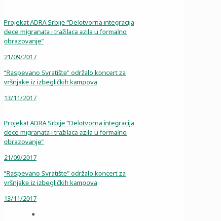
Projekat ADRA Srbije “Delotvorna integracija
dece migranata i tražilaca azila u formalno
obrazovanje”
21/09/2017
“Raspevano Svratište” održalo koncert za
vršnjake iz izbegličkih kampova
13/11/2017
Projekat ADRA Srbije “Delotvorna integracija
dece migranata i tražilaca azila u formalno
obrazovanje”
21/09/2017
“Raspevano Svratište” održalo koncert za
vršnjake iz izbegličkih kampova
13/11/2017