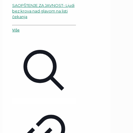
SAOPŠTENJE ZA JAVNOST- Ljudi
bez krova nad glavom na listi
čekanja
Više