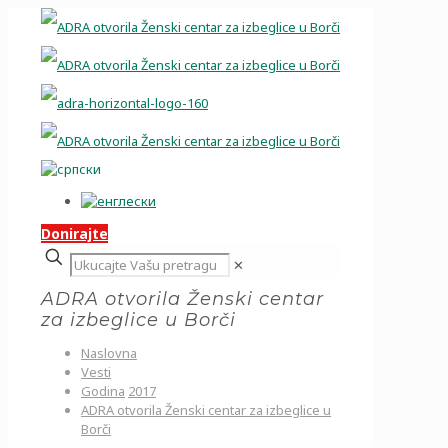
Donirajte
✕
ADRA otvorila Ženski centar
za izbeglice u Borči
Naslovna
Vesti
Godina
2017
ADRA otvorila Ženski centar za izbeglice u
Borči