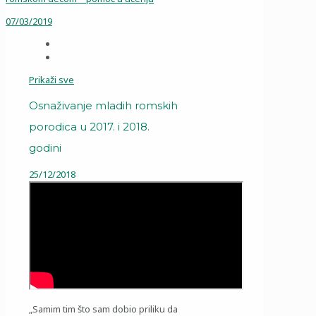
07/03/2019
Prikaži sve
Osnaživanje mladih romskih
porodica u 2017. i 2018.
godini
25/12/2018
„Samim tim što sam dobio priliku da