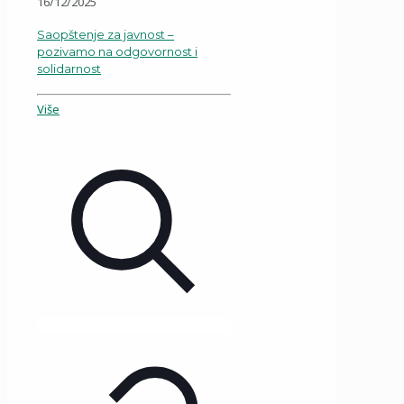
16/12/2025
Saopštenje za javnost –
pozivamo na odgovornost i
solidarnost
Više