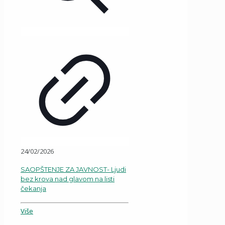
24/02/2026
SAOPŠTENJE ZA JAVNOST- Ljudi
bez krova nad glavom na listi
čekanja
Više