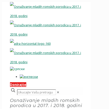
Donirajte
✕
Osnaživanje mladih romskih
porodica u 2017. i 2018. godini