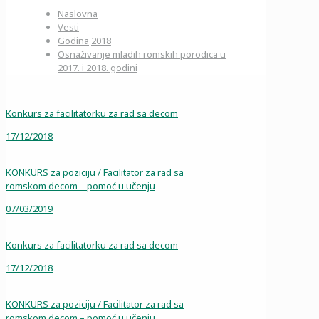
Naslovna
Vesti
Godina
2018
Osnaživanje mladih romskih porodica u
2017. i 2018. godini
Konkurs za facilitatorku za rad sa decom
17/12/2018
KONKURS za poziciju / Facilitator za rad sa
romskom decom – pomoć u učenju
07/03/2019
Konkurs za facilitatorku za rad sa decom
17/12/2018
KONKURS za poziciju / Facilitator za rad sa
romskom decom – pomoć u učenju