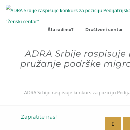
Šta radimo?
Društveni centar
ADRA Srbije raspisuje 
pružanje podrške migr
ADRA Srbije raspisuje konkurs za poziciju Pedi
Zapratite nas!