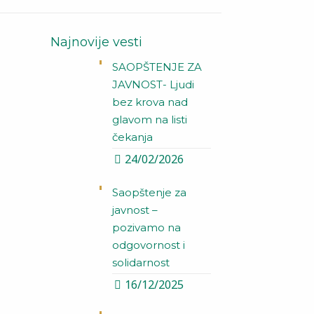
Najnovije vesti
SAOPŠTENJE ZA
JAVNOST- Ljudi
bez krova nad
glavom na listi
čekanja
24/02/2026
Saopštenje za
javnost –
pozivamo na
odgovornost i
solidarnost
16/12/2025