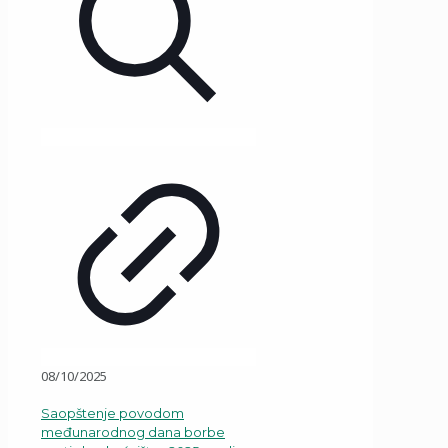
08/10/2025
Saopštenje povodom
međunarodnog dana borbe