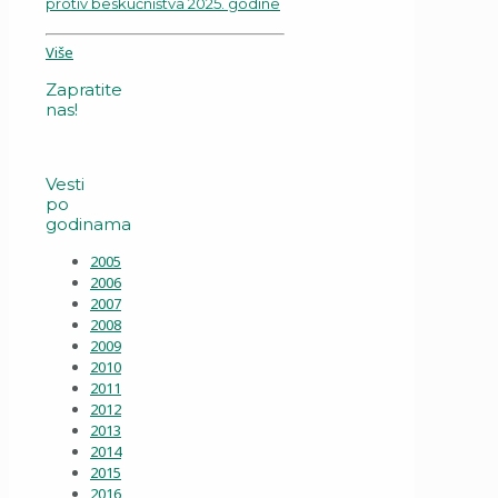
protiv beskućništva 2025. godine
Više
Zapratite
nas!
Vesti
po
godinama
2005
2006
2007
2008
2009
2010
2011
2012
2013
2014
2015
2016