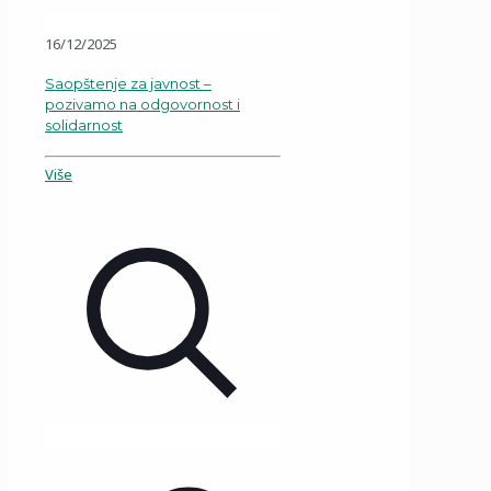
16/12/2025
Saopštenje za javnost –
pozivamo na odgovornost i
solidarnost
Više