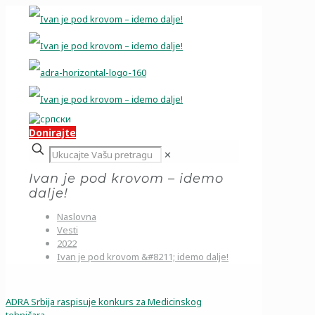
Donirajte
✕
Ivan je pod krovom – idemo
dalje!
Naslovna
Vesti
2022
Ivan je pod krovom &#8211; idemo dalje!
ADRA Srbija raspisuje konkurs za Medicinskog