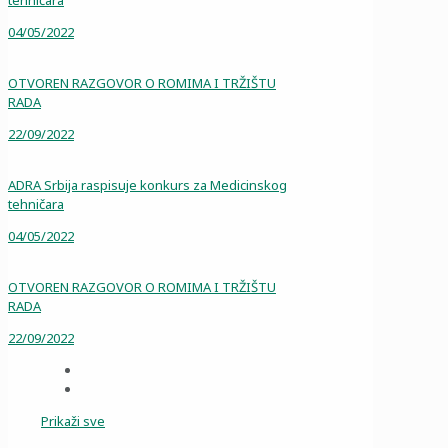
tehničara
04/05/2022
OTVOREN RAZGOVOR O ROMIMA I TRŽIŠTU
RADA
22/09/2022
ADRA Srbija raspisuje konkurs za Medicinskog
tehničara
04/05/2022
OTVOREN RAZGOVOR O ROMIMA I TRŽIŠTU
RADA
22/09/2022
Prikaži sve