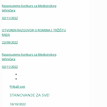
Raspisujemo konkurs za Medicinskog
tehničara
02/11/2022
OTVOREN RAZGOVOR O ROMIMA I TRŽIŠTU
RADA
22/09/2022
Raspisujemo konkurs za Medicinskog
tehničara
02/11/2022
Prikaži sve
STANOVANJE ZA SVE!
10/10/2022