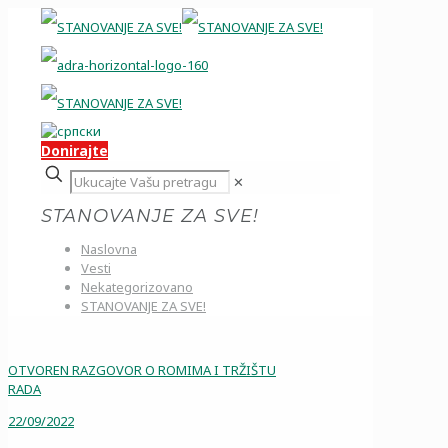
Donirajte
✕
STANOVANJE ZA SVE!
Naslovna
Vesti
Nekategorizovano
STANOVANJE ZA SVE!
OTVOREN RAZGOVOR O ROMIMA I TRŽIŠTU
RADA
22/09/2022