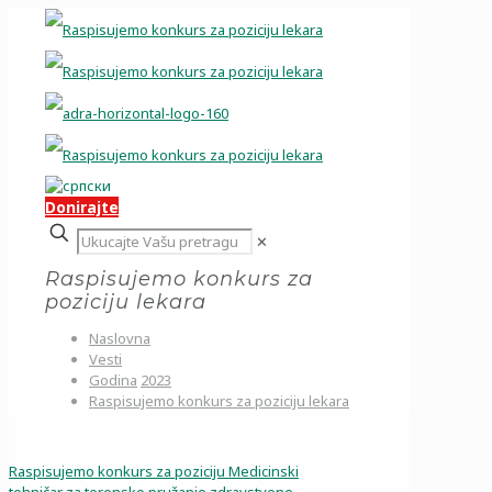
Donirajte
✕
Raspisujemo konkurs za
poziciju lekara
Naslovna
Vesti
Godina
2023
Raspisujemo konkurs za poziciju lekara
Raspisujemo konkurs za poziciju Medicinski