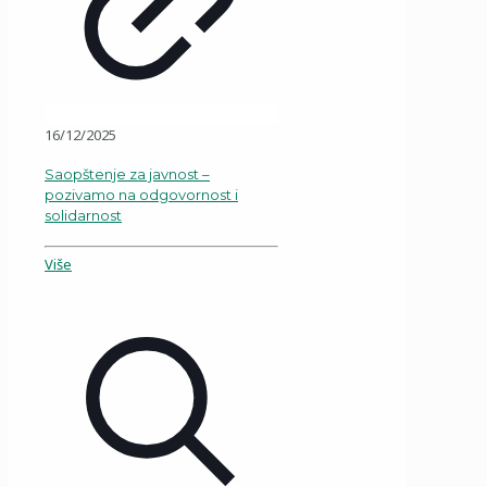
16/12/2025
Saopštenje za javnost –
pozivamo na odgovornost i
solidarnost
Više