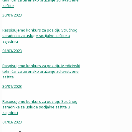
tehničar za terensko pružanje zdravstvene
zaštite
30/01/2023
Raspisujemo konkurs za poziciju Stručnog
saradnika za usluge socijalne zaštite u
zajednici
01/03/2023
Raspisujemo konkurs za poziciju Medicinski
tehničar za terensko pružanje zdravstvene
zaštite
30/01/2023
Raspisujemo konkurs za poziciju Stručnog
saradnika za usluge socijalne zaštite u
zajednici
01/03/2023