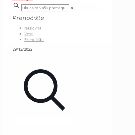
✕
Prenoćište
Naslovna
Vesti
Prenoćište
29/12/2022