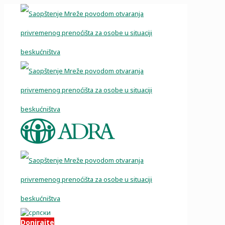
Donirajte