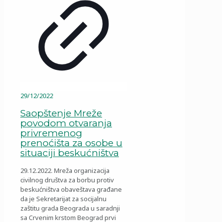
29/12/2022
Saopštenje Mreže
povodom otvaranja
privremenog
prenoćišta za osobe u
situaciji beskućništva
29.12.2022. Mreža organizacija
civilnog društva za borbu protiv
beskućništva obaveštava građane
da je Sekretarijat za socijalnu
zaštitu grada Beograda u saradnji
sa Crvenim krstom Beograd prvi