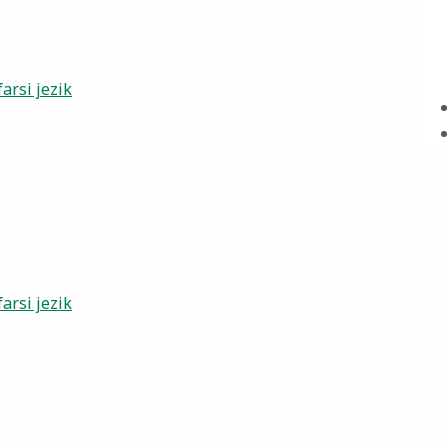
arsi jezik
arsi jezik