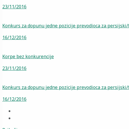
23/11/2016
Konkurs za dopunu jedne pozicije prevodioca za persijski/f
16/12/2016
Korpe bez konkurencije
23/11/2016
Konkurs za dopunu jedne pozicije prevodioca za persijski/f
16/12/2016