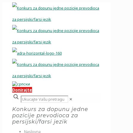
Donirajte
✕
Konkurs za dopunu jedne
pozicije prevodioca za
persijski/farsi jezik
Naslovna