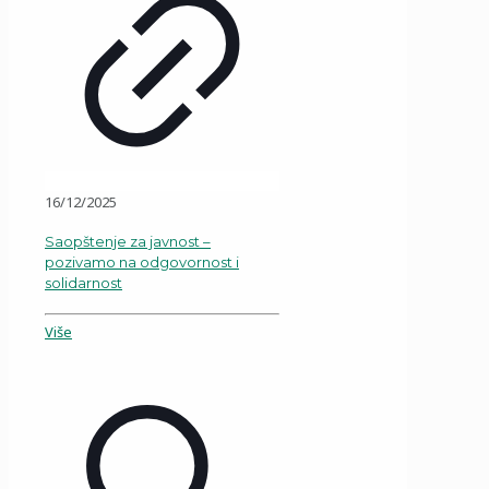
16/12/2025
Saopštenje za javnost –
pozivamo na odgovornost i
solidarnost
Više