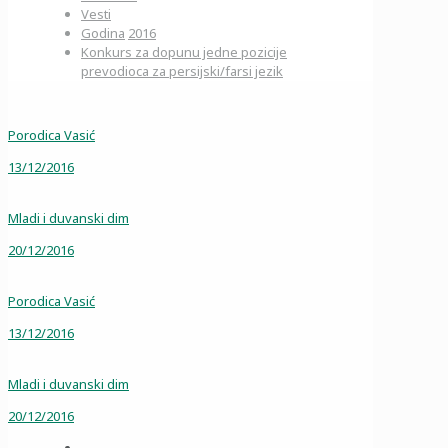
Vesti
Godina
2016
Konkurs za dopunu jedne pozicije
prevodioca za persijski/farsi jezik
Porodica Vasić
13/12/2016
Mladi i duvanski dim
20/12/2016
Porodica Vasić
13/12/2016
Mladi i duvanski dim
20/12/2016