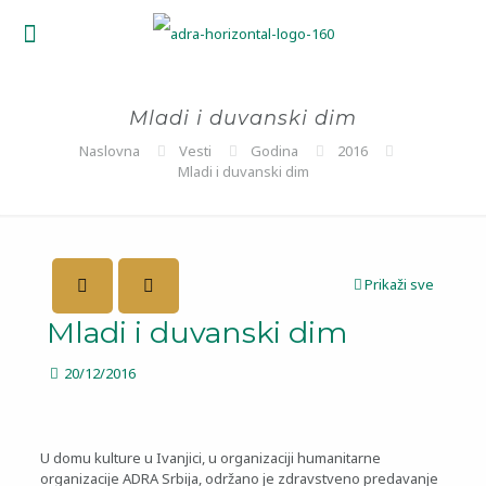
Mladi i duvanski dim
Naslovna
Vesti
Godina
2016
Mladi i duvanski dim
Prikaži sve
Mladi i duvanski dim
20/12/2016
U domu kulture u Ivanjici, u organizaciji humanitarne
organizacije ADRA Srbija, održano je zdravstveno predavanje