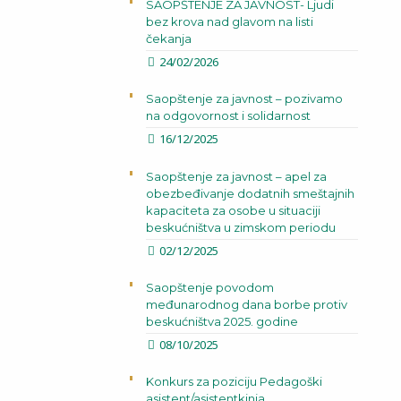
SAOPŠTENJE ZA JAVNOST- Ljudi
bez krova nad glavom na listi
čekanja
24/02/2026
Saopštenje za javnost – pozivamo
na odgovornost i solidarnost
16/12/2025
Saopštenje za javnost – apel za
obezbeđivanje dodatnih smeštajnih
kapaciteta za osobe u situaciji
beskućništva u zimskom periodu
02/12/2025
Saopštenje povodom
međunarodnog dana borbe protiv
beskućništva 2025. godine
08/10/2025
Konkurs za poziciju Pedagoški
asistent/asistentkinja