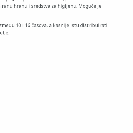
iranu hranu i sredstva za higijenu. Moguće je
eđu 10 i 16 časova, a kasnije istu distribuirati
ebe.