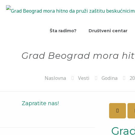
Šta radimo?
Društveni centar
Grad Beograd mora hit
Naslovna
Vesti
Godina
20
Zapratite nas!
Grad