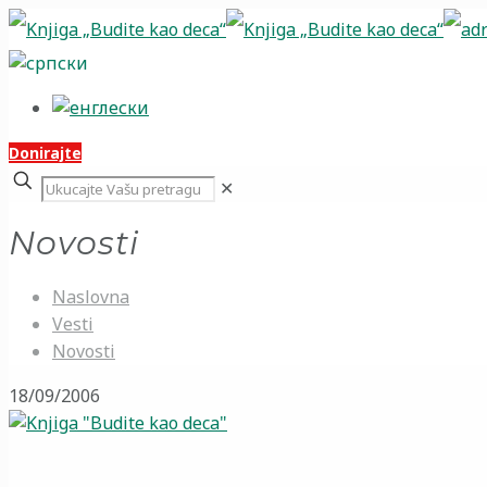
Donirajte
✕
Novosti
Naslovna
Vesti
Novosti
18/09/2006