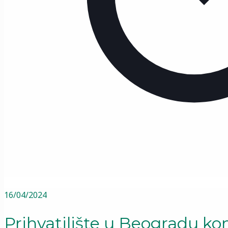
16/04/2024
Prihvatilište u Beogradu k