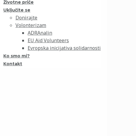
Životne priče
Uključite se
Donirajte
Volonterizam
ADRAnalin
EU Aid Volunteers
Evropska inicijativa solidarnosti
Ko smo mi?
Kontakt