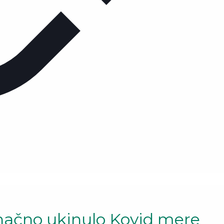
onačno ukinulo Kovid mere