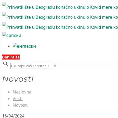
Donirajte
✕
Novosti
Naslovna
Vesti
Novosti
16/04/2024