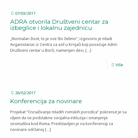
07/03/2017
ADRA otvorila Društveni centar za
izbeglice i lokalnu zajednicu
„Normalan život, to je sve što želimo“, izgovorio je mladi
Avganistanac iz Centra za azil u Krnjači koji posećuje Adrin
Društveni centar u Borči, namenjen deci,
[…]
Više
26/02/2017
Konferencija za novinare
Projekat “Osnaživanje mladih romskih porodica” pokrenut je sa
ciljem da se podstakne socijalna inkluzija i smanjenje
siromaštva kod Roma. Predstavljen je na konferenciji za
novinare održanoj
[…]