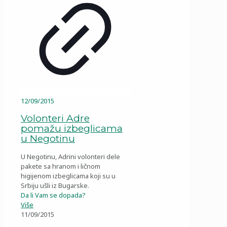
12/09/2015
Volonteri Adre
pomažu izbeglicama
u Negotinu
U Negotinu, Adrini volonteri dele
pakete sa hranom i ličnom
higijenom izbeglicama koji su u
Srbiju ušli iz Bugarske.
Da li Vam se dopada?
Više
11/09/2015