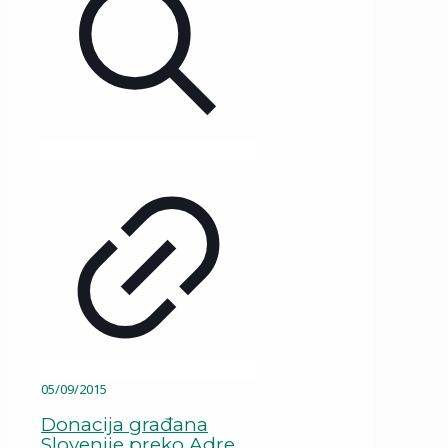
05/09/2015
Donacija građana
Slovenije preko Adre