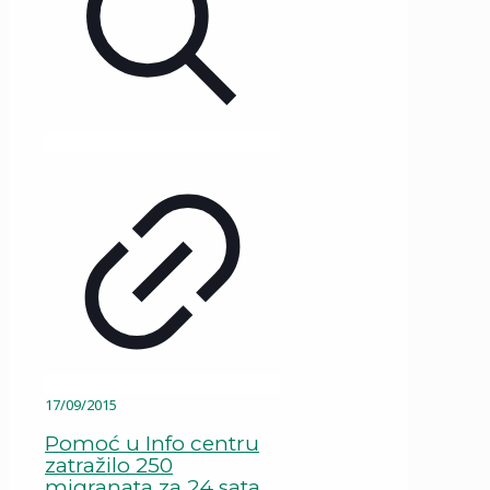
17/09/2015
Pomoć u Info centru
zatražilo 250
migranata za 24 sata