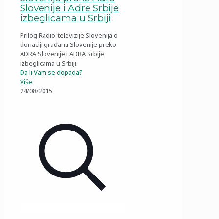
Slovenije i Adre Srbije
izbeglicama u Srbiji
Prilog Radio-televizije Slovenija o
donaciji građana Slovenije preko
ADRA Slovenije i ADRA Srbije
izbeglicama u Srbiji.
Da li Vam se dopada?
Više
24/08/2015