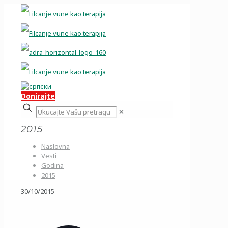
Donirajte
✕
2015
Naslovna
Vesti
Godina
2015
30/10/2015