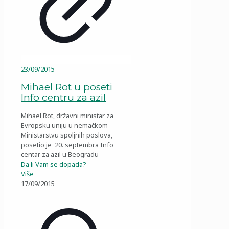
23/09/2015
Mihael Rot u poseti
Info centru za azil
Mihael Rot, državni ministar za
Evropsku uniju u nemačkom
Ministarstvu spoljnih poslova,
posetio je 20. septembra Info
centar za azil u Beogradu
Da li Vam se dopada?
Više
17/09/2015