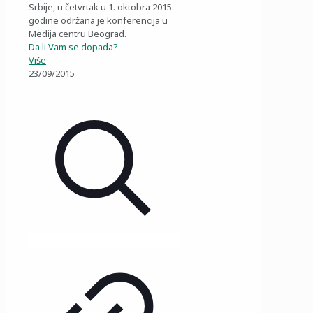
Srbije, u četvrtak u 1. oktobra 2015.
godine održana je konferencija u
Medija centru Beograd.
Da li Vam se dopada?
Više
23/09/2015