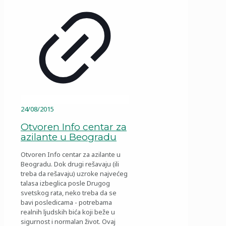
24/08/2015
Otvoren Info centar za
azilante u Beogradu
Otvoren Info centar za azilante u
Beogradu. Dok drugi rešavaju (ili
treba da rešavaju) uzroke najvećeg
talasa izbeglica posle Drugog
svetskog rata, neko treba da se
bavi posledicama - potrebama
realnih ljudskih bića koji beže u
sigurnost i normalan život. Ovaj