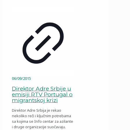
06/09/2015
Direktor Adre Srbije u
emisiji RTV Portugal o
migrantskoj krizi
Direktor Adre Srbija je rekao
nekoliko reči i ključnim potrebama
sa kojima se Info centar za azilante
i druge organizacije suočavaju.