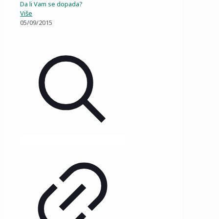
Da li Vam se dopada?
Više
05/09/2015