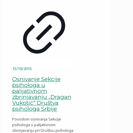
15/10/2015
Osnivanje Sekcije
psihologa u
palijativnom
zbrinjavanju „Dragan
Vukotić“ Društva
psihologa Srbije
Povodom osnivanja Sekcije
psihologa u palijativnom
zbrinjavanju pri Društvu psihologa