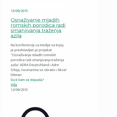
13/09/2015
Osnaživanje mladih
romskih porodica radi
smanjivanja traženja
azila
Na konferenciji za medije na kojoj
je predstavljen je projekat
"Osnaživanje mladih romskih
porodica radi smanjivanja traženja
azila" ADRA Deutschland i Adre
Srbija, novinarima se obratio i Aksel
Ditman
Da li Vam se dopada?
Više
12/09/2015