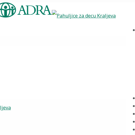
ljeva