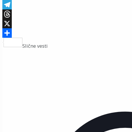
Viber
Telegram
Threads
X
Share
Slične vesti