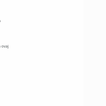
o
 ovaj