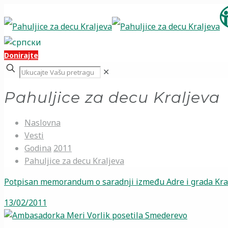
Donirajte
✕
Pahuljice za decu Kraljeva
Naslovna
Vesti
Godina
2011
Pahuljice za decu Kraljeva
Potpisan memorandum o saradnji između Adre i grada Kra
13/02/2011