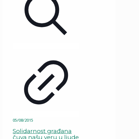
05/08/2015
Solidarnost građana
čuva našu veru u ljude