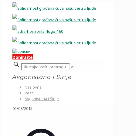
Donirajte
✕
Avganistana i Sirije
Naslovna
Vesti
Avganistana i Sirije
05/08/2015