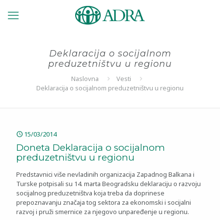
Deklaracija o socijalnom
preduzetništvu u regionu
Naslovna
Vesti
Deklaracija o socijalnom preduzetništvu u regionu
15/03/2014
Doneta Deklaracija o socijalnom
preduzetništvu u regionu
Predstavnici više nevladinih organizacija Zapadnog Balkana i
Turske potpisali su 14. marta Beogradsku deklaraciju o razvoju
socijalnog preduzetništva koja treba da doprinese
prepoznavanju značaja tog sektora za ekonomski i socijalni
razvoj i pruži smernice za njegovo unpaređenje u regionu.