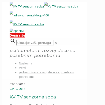
Donirajte
✕
psihomotorni razvoj dece sa
posebnim potrebama
Naslovna
Vesti
psihomotorni razvoj dece sa posebnim
potrebama
02/10/2014
02/10/2014
KV TV senzorna soba