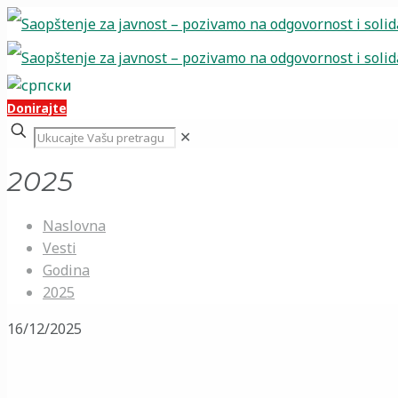
Donirajte
✕
2025
Naslovna
Vesti
Godina
2025
16/12/2025