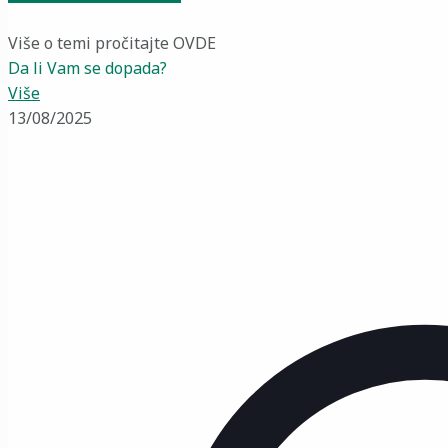
Više o temi pročitajte OVDE
Da li Vam se dopada?
Više
13/08/2025