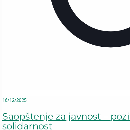
16/12/2025
Saopštenje za javnost – poz
solidarnost