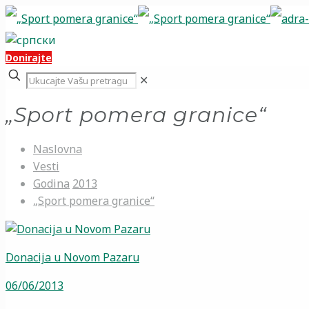
Donirajte
✕
„Sport pomera granice“
Naslovna
Vesti
Godina
2013
„Sport pomera granice“
Donacija u Novom Pazaru
06/06/2013