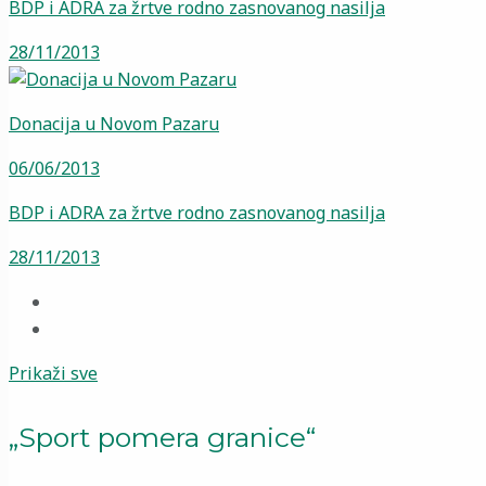
BDP i ADRA za žrtve rodno zasnovanog nasilja
28/11/2013
Donacija u Novom Pazaru
06/06/2013
BDP i ADRA za žrtve rodno zasnovanog nasilja
28/11/2013
Prikaži sve
„Sport pomera granice“