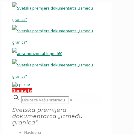
Donirajte
✕
Svetska premijera
dokumentarca „Između
granica“
Naslovna