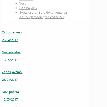
Vesti
Godina
2017
Svetska premijera dokumentarca
&#8222;Između granica&#8220;
Zapošljavamo!
25/04/2017
Novi početak
19/05/2017
Zapošljavamo!
25/04/2017
Novi početak
19/05/2017