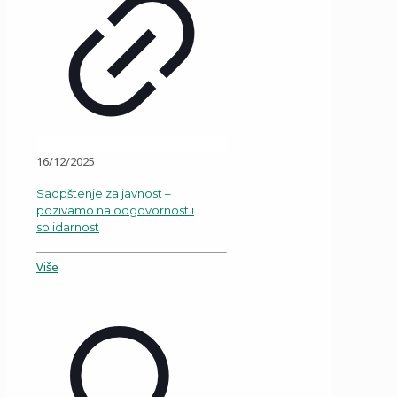
16/12/2025
Saopštenje za javnost –
pozivamo na odgovornost i
solidarnost
Više