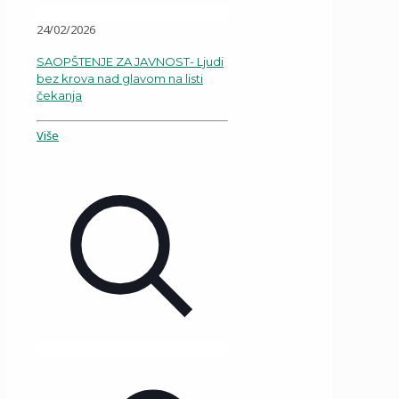
24/02/2026
SAOPŠTENJE ZA JAVNOST- Ljudi
bez krova nad glavom na listi
čekanja
Više