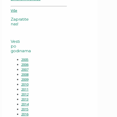
Više
Zapratite
nas!
Vesti
po
godinama
2005
2006
2007
2008
2009
2010
2011
2012
2013
2014
2015
2016