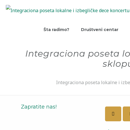
Šta radimo?
Društveni centar
Integraciona poseta l
sklo
Integraciona poseta lokalne i 
Zapratite nas!