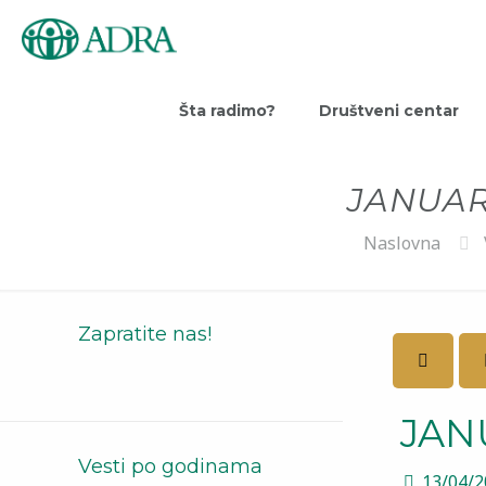
Šta radimo?
Društveni centar
JANUAR
Naslovna
Zapratite nas!
JAN
Vesti po godinama
13/04/