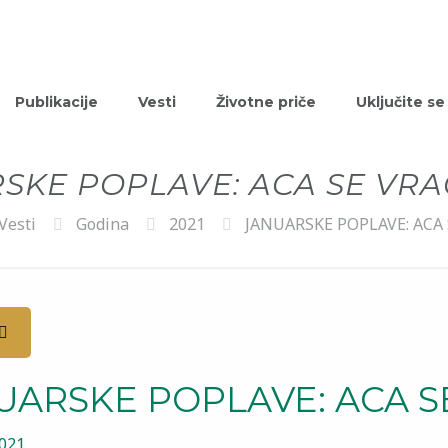
Publikacije
Vesti
Životne priče
Uključite se
SKE POPLAVE: ACA SE VRA
Vesti
Godina
2021
JANUARSKE POPLAVE: ACA 
UARSKE POPLAVE: ACA S
2021