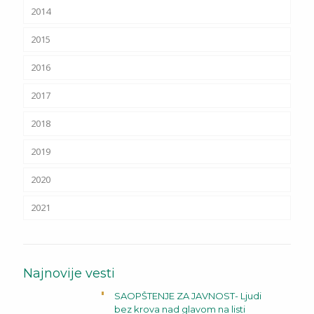
2014
2015
2016
2017
2018
2019
2020
2021
Najnovije vesti
SAOPŠTENJE ZA JAVNOST- Ljudi
bez krova nad glavom na listi