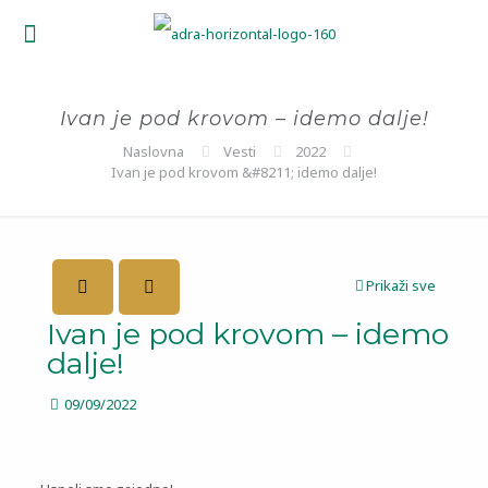
Ivan je pod krovom – idemo dalje!
Naslovna
Vesti
2022
Ivan je pod krovom &#8211; idemo dalje!
Prikaži sve
Ivan je pod krovom – idemo
dalje!
09/09/2022