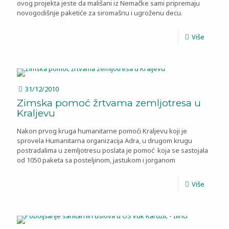
ovog projekta jeste da mališani iz Nemačke sami pripremaju
novogodišnje paketiće za siromašnu i ugroženu decu.
Više
31/12/2010
Zimska pomoć žrtvama zemljotresa u
Kraljevu
Nakon prvog kruga humanitarne pomoći Kraljevu koji je
sprovela Humanitarna organizacija Adra, u drugom krugu
postradalima u zemljotresu poslata je pomoć koja se sastojala
od 1050 paketa sa posteljinom, jastukom i jorganom
Više