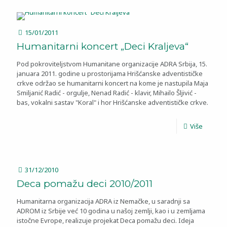
15/01/2011
Humanitarni koncert „Deci Kraljeva“
Pod pokroviteljstvom Humanitane organizacije ADRA Srbija, 15.
januara 2011. godine u prostorijama Hrišćanske adventističke
crkve održao se humanitarni koncert na kome je nastupila Maja
Smiljanić Radić - orgulje, Nenad Radić - klavir, Mihailo Šljivić -
bas, vokalni sastav "Koral" i hor Hrišćanske adventističke crkve.
Više
31/12/2010
Deca pomažu deci 2010/2011
Humanitarna organizacija ADRA iz Nemačke, u saradnji sa
ADROM iz Srbije već 10 godina u našoj zemlji, kao i u zemljama
istočne Evrope, realizuje projekat Deca pomažu deci. Ideja