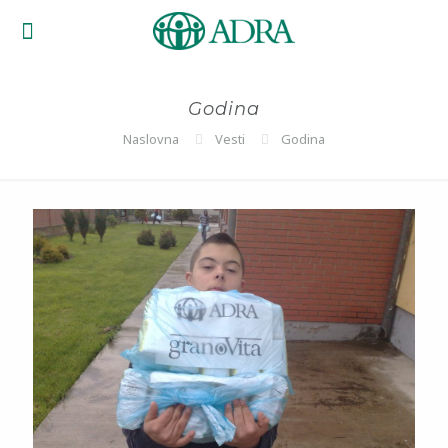
Godina
Naslovna
Vesti
Godina