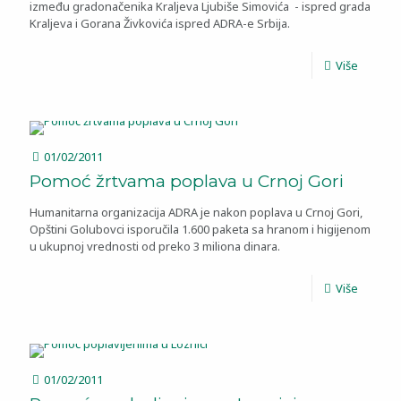
između gradonačenika Kraljeva Ljubiše Simovića - ispred grada
Kraljeva i Gorana Živkovića ispred ADRA-e Srbija.
Više
01/02/2011
Pomoć žrtvama poplava u Crnoj Gori
Humanitarna organizacija ADRA je nakon poplava u Crnoj Gori,
Opštini Golubovci isporučila 1.600 paketa sa hranom i higijenom
u ukupnoj vrednosti od preko 3 miliona dinara.
Više
01/02/2011