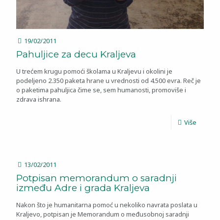
19/02/2011
Pahuljice za decu Kraljeva
U trećem krugu pomoći školama u Kraljevu i okolini je
podeljeno 2.350 paketa hrane u vrednosti od 4.500 evra. Reč je
o paketima pahuljica čime se, sem humanosti, promoviše i
zdrava ishrana.
Više
13/02/2011
Potpisan memorandum o saradnji
između Adre i grada Kraljeva
Nakon što je humanitarna pomoć u nekoliko navrata poslata u
Kraljevo, potpisan je Memorandum o međusobnoj saradnji