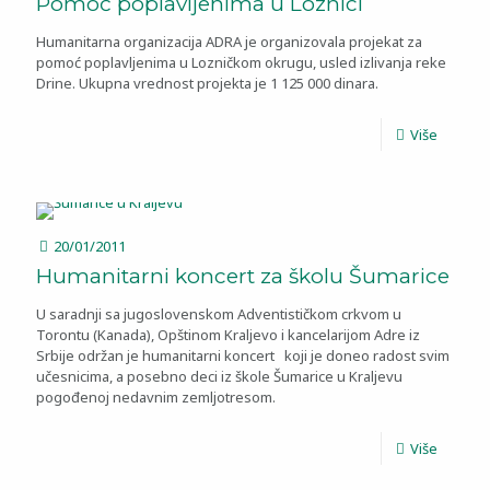
Pomoć poplavljenima u Loznici
Humanitarna organizacija ADRA je organizovala projekat za
pomoć poplavljenima u Lozničkom okrugu, usled izlivanja reke
Drine. Ukupna vrednost projekta je 1 125 000 dinara.
Više
20/01/2011
Humanitarni koncert za školu Šumarice
U saradnji sa jugoslovenskom Adventističkom crkvom u
Torontu (Kanada), Opštinom Kraljevo i kancelarijom Adre iz
Srbije održan je humanitarni koncert koji je doneo radost svim
učesnicima, a posebno deci iz škole Šumarice u Kraljevu
pogođenoj nedavnim zemljotresom.
Više