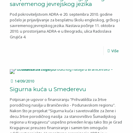
savremenog jevrejskog jezika
Pod pokroviteljstvom ADRA-e 20. septembra 2010. godine
počelo je prijavljivanje za besplatnu školu engleskog, grčkog i
savremenog jevrejskog jezika. Nastava počinje 11. oktobra
2010. u prostorijama ADRA-e u Beogradu, ulica Radoslava
Grujića 4.
Više
14/09/2010
Sigurna kuća u Smederevu
Potpisan je ugovor o finansiranju "Prihvatilišta za žrtve
porodičnog nasilja u Braničevsko - Podunavskom regionu".
Nakon što je projekat “Sigurna kuća i savetovalište za žene i
decu žrtve porodičnog nasilja za stanovništvo Šumadijskog
regiona u Kragujevcu” uspešno priveden kraju tako što je Grad
Kragujevac preuzeo finansiranje i samim tim omogućio