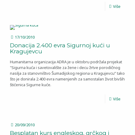
Više
17/10/2010
Donacija 2.400 evra Sigurnoj kući u
Kragujevcu
Humanitarna organizacija ADRA je u oktobru podržala projekat
"Sigurna kuća i savetovalište za žene i decu žrtve porodičnog
nasilja za stanovništvo Šumadijskog regiona u Kragujevcu” tako
što je donirala 2.400 evra namenjenih za samostalan život bivših
štićenica Sigurne kuće.
Više
20/09/2010
Besplatan kurs engleskog, grčkog i