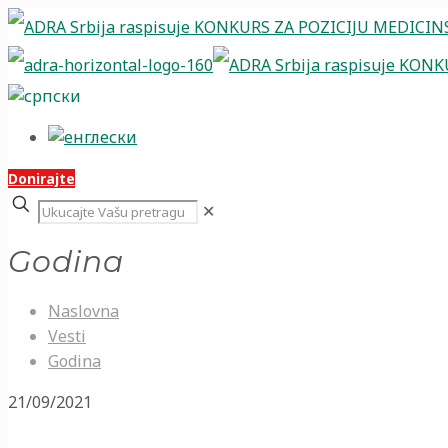
Donirajte
✕
Godina
Naslovna
Vesti
Godina
21/09/2021