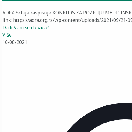
ADRA Srbija raspisuje KONKURS ZA POZICIJU MEDICINSKO
link: https://adra.org.rs/wp-content/uploads/2021/09/21-
Da li Vam se dopada?
Više
16/08/2021