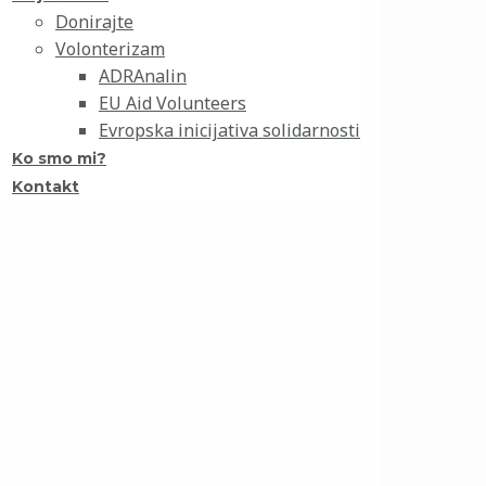
Donirajte
Volonterizam
ADRAnalin
EU Aid Volunteers
Evropska inicijativa solidarnosti
Ko smo mi?
Kontakt